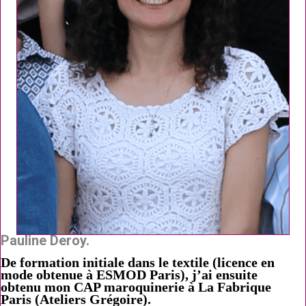
Pauline Deroy.
De formation initiale dans le textile (licence en
mode obtenue à ESMOD Paris), j’ai ensuite
obtenu mon CAP maroquinerie à La Fabrique
Paris (Ateliers Grégoire).
Ces deux formations complémentaires m’ont
permis de développer ma propre marque de sac