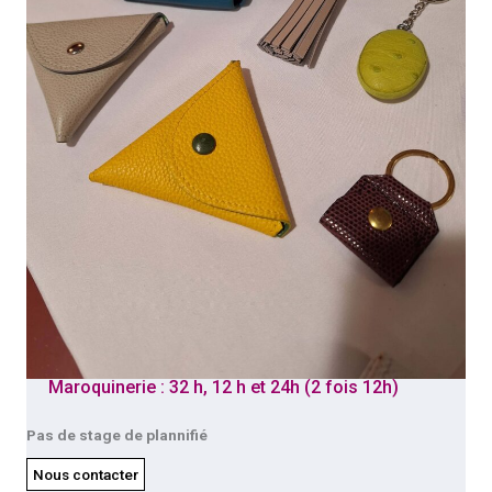
Maroquinerie : 32 h, 12 h et 24h (2 fois 12h)
Pas de stage de plannifié
Nous contacter