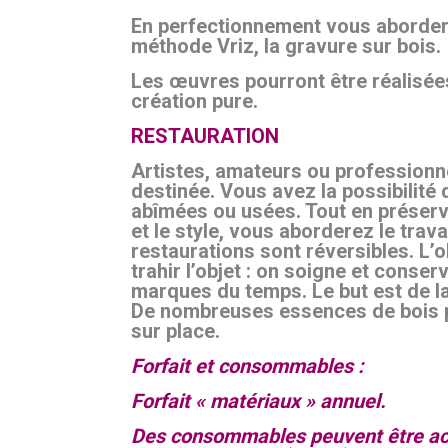
En perfectionnement vous abordere
méthode Vriz, la gravure sur bois.
Les œuvres pourront être réalisées
création pure.
RESTAURATION
Artistes, amateurs ou professionne
destinée. Vous avez la possibilité
abîmées ou usées. Tout en préser
et le style, vous aborderez le trava
restaurations sont réversibles. L’o
trahir l’objet : on soigne et conse
marques du temps. Le but est de la
De nombreuses essences de bois 
sur place.
Forfait et consommables :
Forfait « matériaux » annuel.
Des consommables peuvent être ach