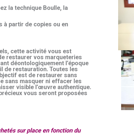
z la technique Boulle, la
 à partir de copies ou en
ls, cette activité vous est
 de restaurer vos marqueteries
vant déontologiquement l’époque
il de restauration. Toutes les
bjectif est de restaurer sans
rve sans masquer ni effacer les
isser visible l’œuvre authentique.
précieux vous seront proposées
etés sur place en fonction du