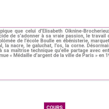
pique que celui d’Elisabeth Oiknine-Brocherie
cide de s’adonner à sa vraie passion, le travail 
lômée de l’école Boulle en ébénisterie, marqueter
l, la nacre, le galuchat, l’os, la corne. Désormai
t à sa maîtrise technique qu’elle partage avec e
omue « Médaille d’argent de la ville de Paris » en 1
COURS