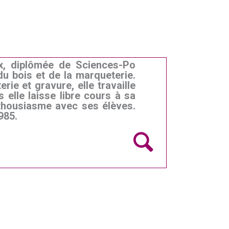
ux, diplômée de Sciences-Po
du bois et de la marqueterie.
ie et gravure, elle travaille
s elle laisse libre cours à sa
nthousiasme avec ses élèves.
985.