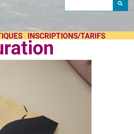
TIQUES
INSCRIPTIONS/TARIFS
uration